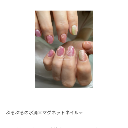
ぷるぷるの水滴×マグネットネイル✨