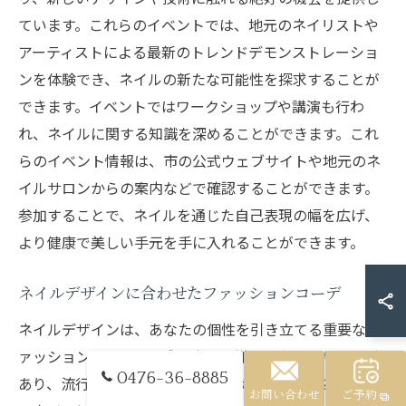
ています。これらのイベントでは、地元のネイリストや
アーティストによる最新のトレンドデモンストレーショ
ンを体験でき、ネイルの新たな可能性を探求することが
できます。イベントではワークショップや講演も行わ
れ、ネイルに関する知識を深めることができます。これ
らのイベント情報は、市の公式ウェブサイトや地元のネ
イルサロンからの案内などで確認することができます。
参加することで、ネイルを通じた自己表現の幅を広げ、
より健康で美しい手元を手に入れることができます。
ネイルデザインに合わせたファッションコーデ
ネイルデザインは、あなたの個性を引き立てる重要なフ
ァッション要素です。成田市には様々なネイルサロンが
0476-36-8885
あり、流行を取り入れた最新のデザインから、あなたの
お問い合わせ
ご予約