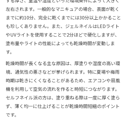
する厚さ、室温や湿度といった環境条件によって大きく
左右されます。一般的なマニキュアの場合、表面が乾く
までに約10分、完全に乾くまでには30分以上かかること
も珍しくありません。また、ジェルネイルはLEDライト
やUVライトを使用することで2分ほどで硬化しますが、
塗布量やライトの性能によっても乾燥時間が変動しま
す。
乾燥時間が長くなる主な原因は、厚塗りや湿度の高い環
境、通気性の悪さなどが挙げられます。特に夏場や梅雨
時期は乾きにくくなることがあるため、エアコンや扇風
機を利用して空気の流れを作ると時短につながります。
セルフネイル派の方は、塗り重ねる際は一度に厚く塗ら
ず、薄く均一に仕上げることが乾燥時間短縮のポイント
です。