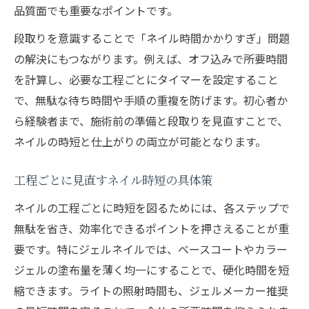
品質面でも重要なポイントです。
段取りを意識することで「ネイル時間かかりすぎ」問題
の解決にもつながります。例えば、オフ込みで所要時間
を計算し、必要な工程ごとにタイマーを設定すること
で、無駄な待ち時間や手順の重複を防げます。初心者か
ら経験者まで、施術前の準備と段取りを見直すことで、
ネイルの時短と仕上がりの両立が可能となります。
工程ごとに見直すネイル時短の具体策
ネイルの工程ごとに時短を図るためには、各ステップで
無駄を省き、効率化できるポイントを押さえることが重
要です。特にジェルネイルでは、ベースコートやカラー
ジェルの塗布量を薄く均一にすることで、硬化時間を短
縮できます。ライトの照射時間も、ジェルメーカー推奨