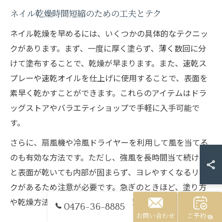
ネイル乾燥時間短縮のための工夫とテク
ネイル乾燥を早めるには、いくつかの具体的なテクニッ
クがあります。まず、一度に厚く塗らず、薄く数回に分
けて塗布することで、乾燥が早まります。また、速乾ス
プレーや速乾オイルを仕上げに使用することで、表面を
素早く乾かすことができます。これらのアイテムはドラ
ッグストアやバラエティショップで手軽に入手可能で
す。
さらに、扇風機や冷風ドライヤーを利用して風を当てる
のも有効な方法です。ただし、強風を長時間当て続ける
と表面が乾いても内部が固まらず、ヨレやすくなるリス
クがあるため注意が必要です。急ぎのときほど、塗り方
や乾燥方法の工夫を意識しましょう。
0476-36-8885
お問い合わせ
ご予約