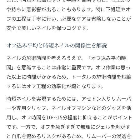
や持ちに悪影響が出ることもあります。特に下処理やオ
フの工程は丁寧に行い、必要なケアは省略しないことが
安全で美しいネイルを保つコツです。
オフ込み平均と時短ネイルの関係性を解説
ネイルの施術時間を考えるうえで、「オフ込み平均時
間」を意識することは非常に重要です。オフ作業は思っ
た以上に時間がかかるため、トータルの施術時間を短縮
するにはオフ工程の効率化が鍵となります。
時短ネイルを実現するためには、アセトン入りリムーバ
ーや専用クリップ、ネイルオフマシンなどのグッズを活
用し、オフ時間を10～15分程度に抑えることがポイント
です。一方で、オフを急ぎすぎて無理にジェルを剥がす
と自爪を傷めるリスクがあるため、リムーバーの浸透を