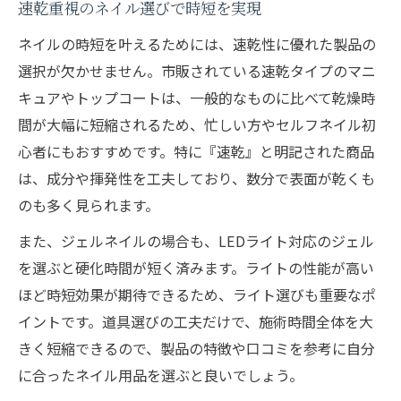
速乾重視のネイル選びで時短を実現
ネイルの時短を叶えるためには、速乾性に優れた製品の
選択が欠かせません。市販されている速乾タイプのマニ
キュアやトップコートは、一般的なものに比べて乾燥時
間が大幅に短縮されるため、忙しい方やセルフネイル初
心者にもおすすめです。特に『速乾』と明記された商品
は、成分や揮発性を工夫しており、数分で表面が乾くも
のも多く見られます。
また、ジェルネイルの場合も、LEDライト対応のジェル
を選ぶと硬化時間が短く済みます。ライトの性能が高い
ほど時短効果が期待できるため、ライト選びも重要なポ
イントです。道具選びの工夫だけで、施術時間全体を大
きく短縮できるので、製品の特徴や口コミを参考に自分
に合ったネイル用品を選ぶと良いでしょう。