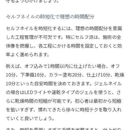
守るよう心がけましょう。
セルフネイルの時短化で理想の時間配分
セルフネイルを時短化するには、理想の時間配分を意識
した工程管理が不可欠です。特にセルフ派は、施術の全
体像を把握し、各工程にかける時間を設定しておくと効
率よく進められます。
例えば、オフ込みで1時間以内に仕上げたい場合、オフ
10分、下準備10分、カラー塗布20分、仕上げ10分、乾燥
10分といった目安時間を決めておきます。ジェルネイル
の場合はLEDライトや速乾タイプのジェルを使うと、さ
らに乾燥時間の短縮が可能です。初心者は最初から短縮
を狙いすぎず、慣れてきたら徐々に時短テクを取り入れ
ていくと良いでしょう。
また、時短を意識しすぎて手順を省略すると、仕上がり