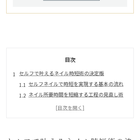
目次
セルフで叶えるネイル時短術の決定版
セルフネイルで時短を実現する基本の流れ
ネイル所要時間を短縮する工程の見直し術
セルフ派必見のネイルオフ込み時短コツ
時短ネイルに役立つおすすめ道具と選び方
セルフネイルの平均施術時間と効率化ポイ
ント