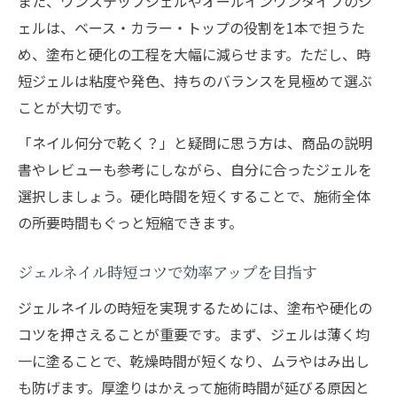
また、ワンステップジェルやオールインワンタイプのジ
ェルは、ベース・カラー・トップの役割を1本で担うた
め、塗布と硬化の工程を大幅に減らせます。ただし、時
短ジェルは粘度や発色、持ちのバランスを見極めて選ぶ
ことが大切です。
「ネイル何分で乾く？」と疑問に思う方は、商品の説明
書やレビューも参考にしながら、自分に合ったジェルを
選択しましょう。硬化時間を短くすることで、施術全体
の所要時間もぐっと短縮できます。
ジェルネイル時短コツで効率アップを目指す
ジェルネイルの時短を実現するためには、塗布や硬化の
コツを押さえることが重要です。まず、ジェルは薄く均
一に塗ることで、乾燥時間が短くなり、ムラやはみ出し
も防げます。厚塗りはかえって施術時間が延びる原因と