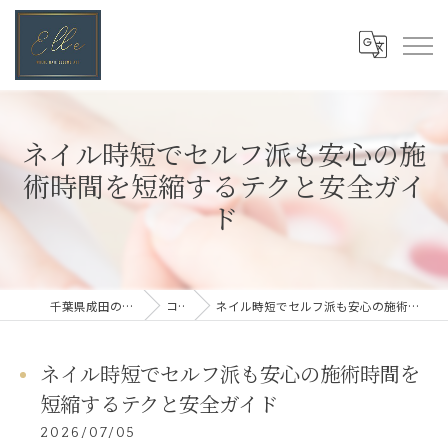
ネイル時短でセルフ派も安心の施
術時間を短縮するテクと安全ガイ
ド
千葉県成田のネイルならElle
コラム
ネイル時短でセルフ派も安心の施術時間を短縮するテクと安全ガイド
ネイル時短でセルフ派も安心の施術時間を
短縮するテクと安全ガイド
2026/07/05